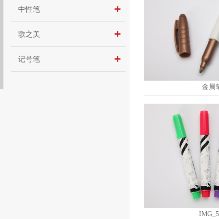
中性笔
歌之美
记号笔
金属
IMG_5